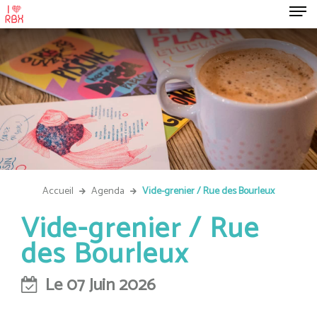
Accueil
Agenda
Vide-grenier / Rue des Bourleux
Vide-grenier / Rue
des Bourleux
Le 07 Juin 2026