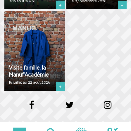
le 16 août 2026
le 07 novembre 2026
+
+
Visite famille, la
Manuf'Académie
16 juillet au 22 août 2026
+