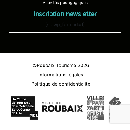
Activités pédagogiques
inscription newsletter
[sibwp_form id=1]
©Roubaix Tourisme 2026
Informations légales
Politique de confidentialité