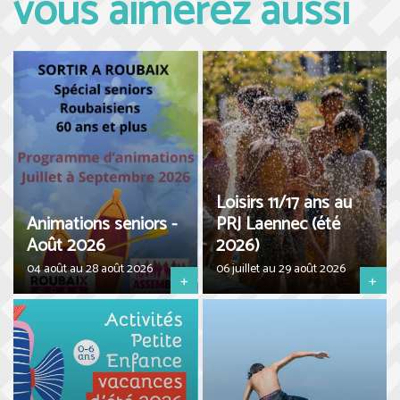
vous aimerez aussi
Loisirs 11/17 ans au
Animations seniors -
PRJ Laennec (été
Août 2026
2026)
04 août au 28 août 2026
06 juillet au 29 août 2026
+
+