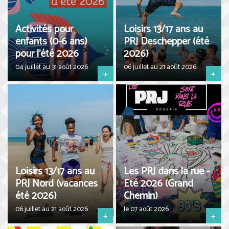
Activités pour
Loisirs 13/17 ans au
enfants (0-6 ans)
PRJ Deschepper (été
pour l'été 2026
2026)
04 juillet au 31 août 2026
06 juillet au 21 août 2026
+
+
Loisirs 13/17 ans au
Les PRJ dans la rue -
PRJ Nord (vacances
Eté 2026 (Grand
été 2026)
Chemin)
06 juillet au 21 août 2026
le 07 août 2026
+
+