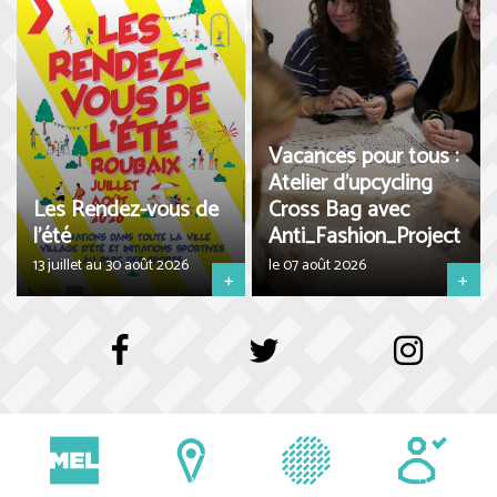
Vacances pour tous :
Atelier d'upcycling
Les Rendez-vous de
Cross Bag avec
l'été
Anti_Fashion_Project
13 juillet au 30 août 2026
le 07 août 2026
+
+