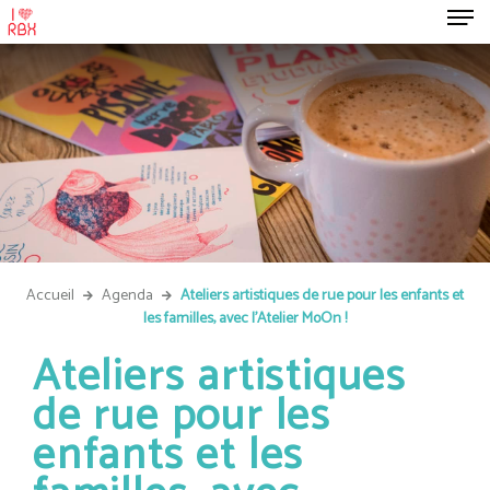
Accueil
Agenda
Ateliers artistiques de rue pour les enfants et
les familles, avec l'Atelier MoOn !
Ateliers artistiques
de rue pour les
enfants et les