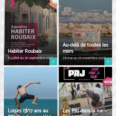
Au-delà de toutes les
Habiter Roubaix
mers
15 juillet au 30 septembre 2026
29 mai au 01 novembre 2026
+
+
Loisirs 13/17 ans au
Les PRJ dans la rue -