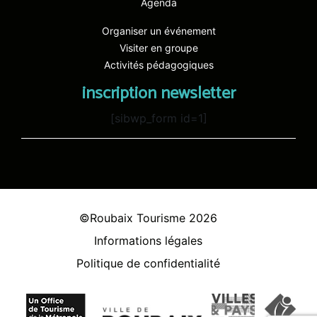
Agenda
Organiser un événement
Visiter en groupe
Activités pédagogiques
inscription newsletter
[sibwp_form id=1]
©Roubaix Tourisme 2026
Informations légales
Politique de confidentialité