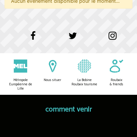
Aucun événement disponible pour le moment...
Métropole
Nous situer
La Bobine
Roubaix
Européenne de
Roubaix tourisme
& friends
Lille
comment venir