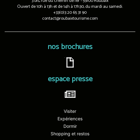
3 bis, rue du chemin de fer - 59100 Roubaix
Ouvert de 10h à 13h et de 14h à 17h30, du mardi au samedi.
+33(0)3 20 65 31 90
contact@roubaixtourisme.com
nos brochures
espace presse
Visiter
Expériences
Dormir
Shopping et restos