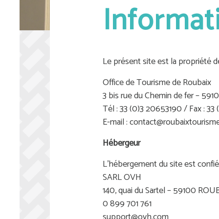
Informat
Le présent site est la propriété 
Office de Tourisme de Roubaix
3 bis rue du Chemin de fer – 591
Tél : 33 (0)3 20653190 / Fax : 33
E-mail : contact@roubaixtourism
Hébergeur
L’hébergement du site est confié
SARL OVH
140, quai du Sartel – 59100 RO
0 899 701 761
support@ovh.com