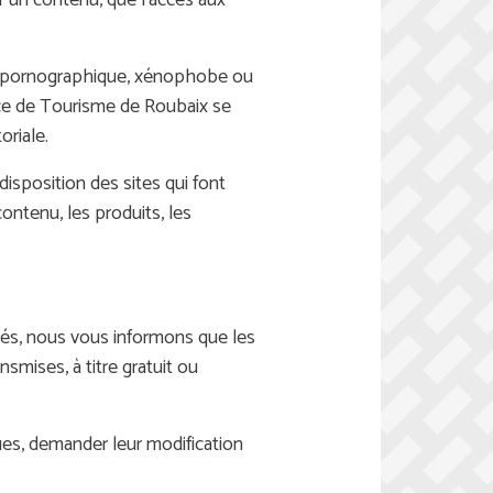
sur un contenu, que l’accès aux
ue, pornographique, xénophobe ou
ice de Tourisme de Roubaix se
oriale.
isposition des sites qui font
contenu, les produits, les
ertés, nous vous informons que les
nsmises, à titre gratuit ou
s, demander leur modification