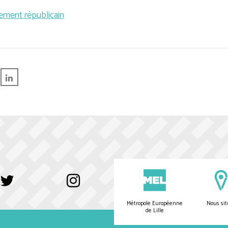
ement républicain
Métropole Européenne
Nous sit
de Lille