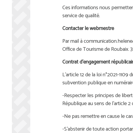
Ces informations nous permetten
service de qualité.
Contacter le webmestre
Par mail à communication.helene@
Office de Tourisme de Roubaix. 3
Contrat d'engagement républicai
L'article 12 de la loi n°2021-1109
subvention publique en numéraire 
-Respecter les principes de libert
République au sens de l'article 2 
-Ne pas remettre en cause le cara
-S'abstenir de toute action portan