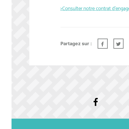
>Consulter notre contrat d'engag
Partagez sur :