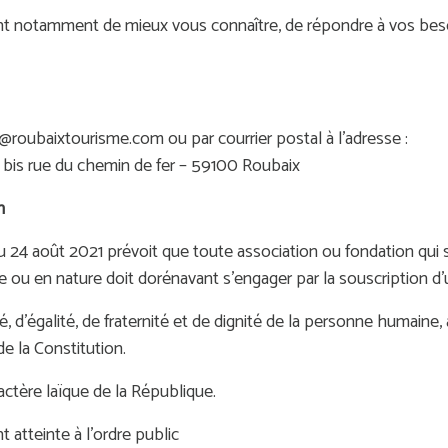
t notamment de mieux vous connaître, de répondre à vos beso
roubaixtourisme.com ou par courrier postal à l’adresse :
 bis rue du chemin de fer – 59100 Roubaix
n
 du 24 août 2021 prévoit que toute association ou fondation qui s
ou en nature doit dorénavant s'engager par la souscription d'un
é, d'égalité, de fraternité et de dignité de la personne humaine,
de la Constitution.
ctère laïque de la République.
t atteinte à l'ordre public