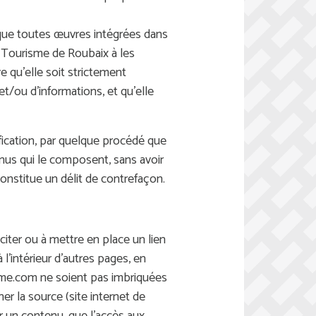
que toutes œuvres intégrées dans
de Tourisme de Roubaix à les
e qu’elle soit strictement
t/ou d’informations, et qu’elle
ification, par quelque procédé que
enus qui le composent, sans avoir
constitue un délit de contrefaçon.
citer ou à mettre en place un lien
l’intérieur d’autres pages, en
risme.com ne soient pas imbriquées
er la source (site internet de