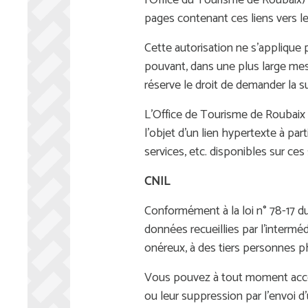
l'Office du Tourisme de Roubaix) po
pages contenant ces liens vers le
Cette autorisation ne s’applique
pouvant, dans une plus large mesu
réserve le droit de demander la s
L’Office de Tourisme de Roubaix 
l’objet d’un lien hypertexte à par
services, etc. disponibles sur ces 
CNIL
Conformément à la loi n° 78-17 du 
données recueillies par l’interméd
onéreux, à des tiers personnes p
Vous pouvez à tout moment accéd
ou leur suppression par l’envoi 