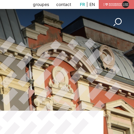
groupes
contact
FR
EN