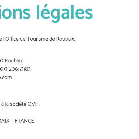
ions légales
de l’Office de Tourisme de Roubaix.
00 Roubaix
 (0)3 20653183
e.com
 à la société OVH.
UBAIX – FRANCE