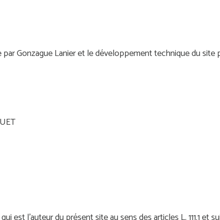
ée par Gonzague Lanier et le développement technique du site p
QUET
ui est l’auteur du présent site au sens des articles L. 111.1 et 