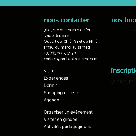
nous contacter
nos bro
3 bis, rue du chemin de fer -
59100 Roubaix
Ouvert de 10h à 13h et de 14h à
17h30, du mardi au samedi.
+33(0)3 20 65 31 90
contact@roubaixtourisme.com
inscript
Visiter
Expériences
[sibwp_for
Dormir
Shopping et restos
Agenda
Organiser un événement
Visiter en groupe
Activités pédagogiques