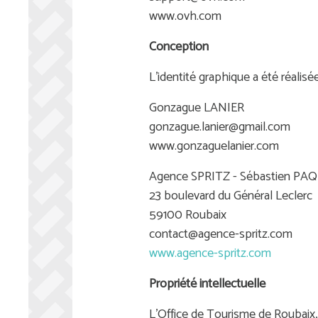
www.ovh.com
Conception
L’identité graphique a été réalis
Gonzague LANIER
gonzague.lanier@gmail.com
www.gonzaguelanier.com
Agence SPRITZ - Sébastien PA
23 boulevard du Général Leclerc
59100 Roubaix
contact@agence-spritz.com
www.agence-spritz.com
Propriété intellectuelle
L’Office de Tourisme de Roubaix, q