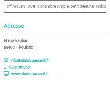
Tarif moyen : 60€ la chambre simple, petit déjeuner inclus
Adresse
14 rue Vauban
59100 - Roubaix
info@abridupassant.fr
0320110762
www.abridupassant.fr