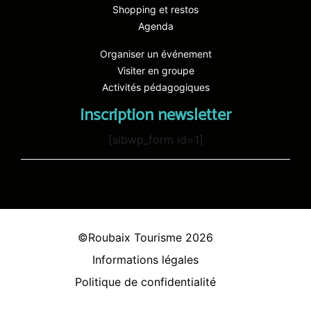
Shopping et restos
Agenda
Organiser un événement
Visiter en groupe
Activités pédagogiques
inscription newsletter
[sibwp_form id=1]
©Roubaix Tourisme 2026
Informations légales
Politique de confidentialité