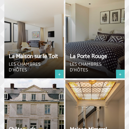
La Maison sur le Toit
La Porte Rouge
LES CHAMBRES
LES CHAMBRES
D'HÔTES
D'HÔTES
+
+