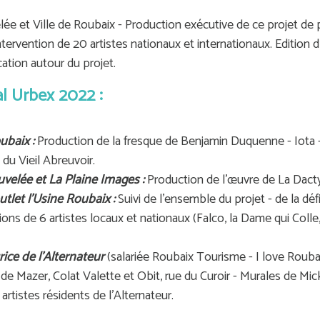
lée et Ville de Roubaix - Production exécutive de ce projet de p
ntervention de 20 artistes nationaux et internationaux. Edition 
tion autour du projet.
al Urbex 2022 :
ubaix :
Production de la fresque de Benjamin Duquenne - Iota 
 du Vieil Abreuvoir.
uvelée et La Plaine Images :
Production de l'œuvre de La Dacty
utlet l'Usine Roubaix :
Suivi de l'ensemble du projet - de la déf
ntions de 6 artistes locaux et nationaux (Falco, la Dame qui Col
rice de l'Alternateur
(salariée Roubaix Tourisme - I love Roubai
de Mazer, Colat Valette et Obit, rue du Curoir - Murales de Mic
artistes résidents de l'Alternateur.