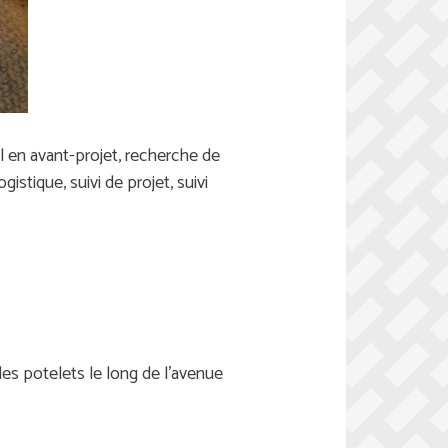
il en avant-projet, recherche de
stique, suivi de projet, suivi
 des potelets le long de l'avenue