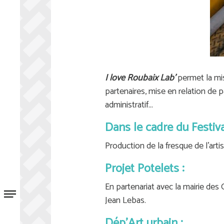
I love Roubaix Lab'
permet la mis
partenaires, mise en relation de p
administratif...
Dans le cadre du Festiv
Production de la fresque de l'art
Projet Potelets :
En partenariat avec la mairie des 
Jean Lebas.
Dép'Art urbain :