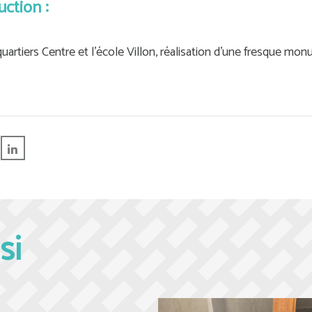
uction
:
quartiers Centre et l'école Villon, réalisation d'une fresque mon
si