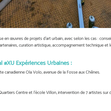
e en œuvres de projets d'art urbain, avec selon les cas : conse
artenaires, curation artistique, accompagnement technique et logi
al #XU Expériences Urbaines :
iste canadienne Ola Volo, avenue de la Fosse aux Chênes.
Quartiers Centre et l'école Villon, intervention de 7 artistes sur