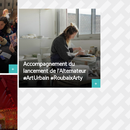
Accompagnement du
+
lancement de l’Alternateur
#ArtUrbain #RoubaixArty
+