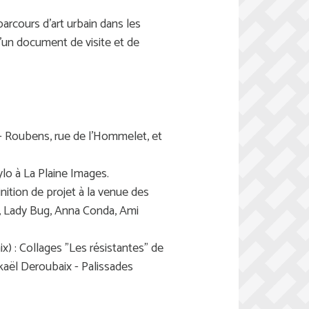
arcours d'art urbain dans les
d'un document de visite et de
- Roubens, rue de l'Hommelet, et
lo à La Plaine Images.
inition de projet à la venue des
le, Lady Bug, Anna Conda, Ami
x) : Collages "Les résistantes" de
kaël Deroubaix - Palissades