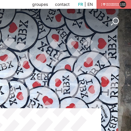
groupes
contact
FR
EN