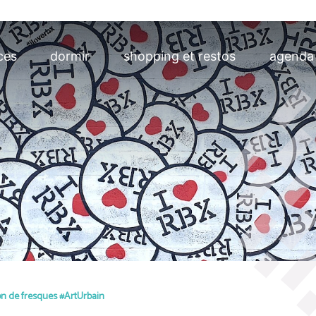
ces
dormir
shopping et restos
agenda
n de fresques #ArtUrbain