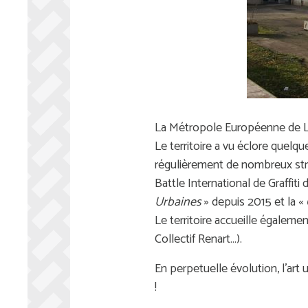
La Métropole Européenne de Lill
Le territoire a vu éclore quelq
régulièrement de nombreux stre
Battle International de Graffiti
Urbaines
» depuis 2015 et la «
Le territoire accueille égaleme
Collectif Renart…).
En perpetuelle évolution, l'ar
!