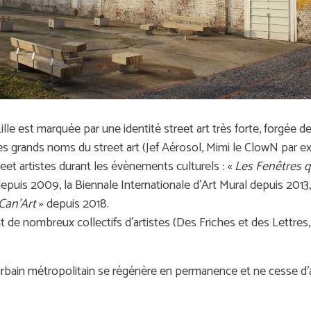
e est marquée par une identité street art très forte, forgée d
ues grands noms du street art (Jef Aérosol, Mimi le ClowN par ex
et artistes durant les évènements culturels : «
Les Fenêtres q
 depuis 2009, la Biennale Internationale d’Art Mural depuis 2013,
Can’Art
» depuis 2018.
nt de nombreux collectifs d’artistes (Des Friches et des Lettre
t urbain métropolitain se régénère en permanence et ne cesse 