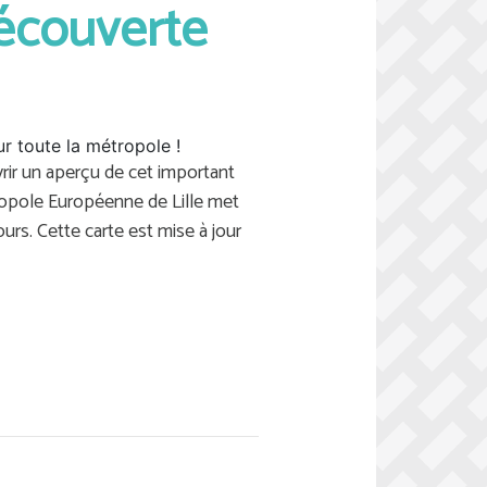
découverte
r toute la métropole !
rir un aperçu de cet important
tropole Européenne de Lille met
urs. Cette carte est mise à jour