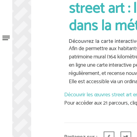
street art 
dans la mé
Découvrez la carte interactiv
Afin de permettre aux habitant
patrimoine mural (164 kilomètr
en ligne une carte interactive 
régulièrement, et recense nouv
Elle est accessible via un ordi
Découvrir les œuvres street art e
Pour accéder aux 21 parcours, cliq
Partagez sur :