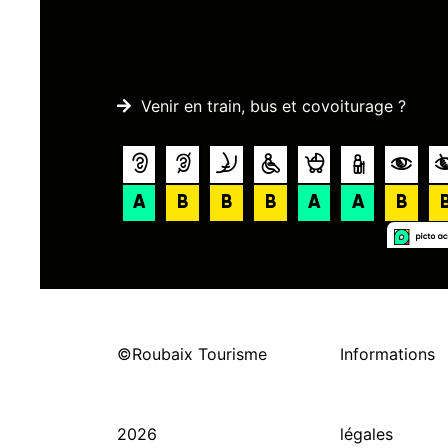
Venir en train, bus et covoiturage ?
©Roubaix Tourisme
Informations
2026
légales