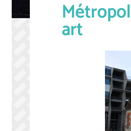
Métropole
art