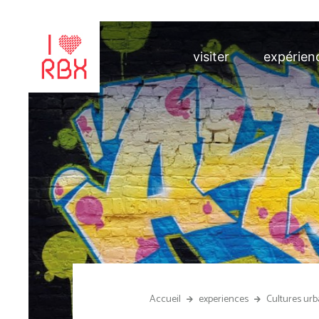
visiter
expérien
Accueil
experiences
Cultures urb