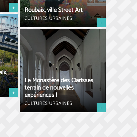
+
Roubaix, ville Street Art
CULTURES URBAINES
+
ix,
Le Monastère des Clarisses,
terrain de nouvelles
+
expériences !
CULTURES URBAINES
+