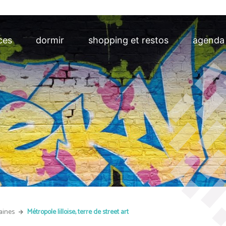
ces
dormir
shopping et restos
agenda
aines
Métropole lilloise, terre de street art