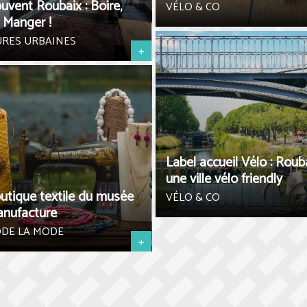
uvent Roubaix : Boire,
VÉLO & CO
, Manger !
URES URBAINES
+
Label accueil Vélo : Rouba
une ville vélo friendly
utique textile du musée
VÉLO & CO
anufacture
ODE LA MODE
+