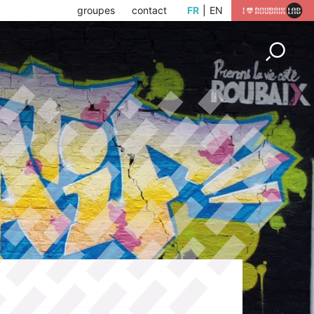
groupes
contact
FR
EN