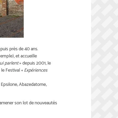
epuis près de 40 ans.
emple), et accueille
ui parlent
» depuis 2001, le
 le Festival «
Expériences
s, Epsilone, Abazedatome,
d'amener son lot de nouveautés