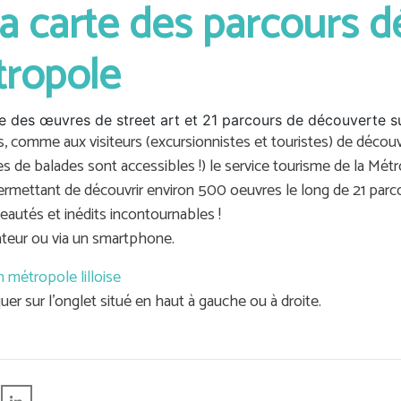
: la carte des parcours 
tropole
e des œuvres de street art et 21 parcours de découverte su
s, comme aux visiteurs (excursionnistes et touristes) de découv
es de balades sont accessibles !) le service tourisme de la Mé
permettant de découvrir environ 500 oeuvres le long de 21 parco
eautés et inédits incontournables !
nateur ou via un smartphone.
n métropole lilloise
uer sur l'onglet situé en haut à gauche ou à droite.