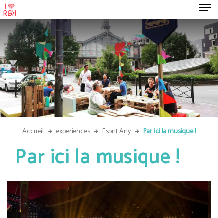
Accueil
experiences
Esprit Arty
Par ici la musique !
Par ici la musique !