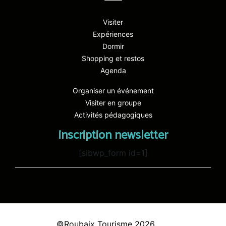
Visiter
Expériences
Dormir
Shopping et restos
Agenda
Organiser un événement
Visiter en groupe
Activités pédagogiques
inscription newsletter
[sibwp_form id=1]
©Roubaix Tourisme 2026